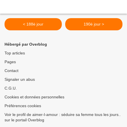
< 188è jour
190è jour >
Hébergé par Overblog
Top articles
Pages
Contact
Signaler un abus
C.G.U.
Cookies et données personnelles
Préférences cookies
Voir le profil de aimer-l-amour : séduire sa femme tous les jours..
sur le portail Overblog