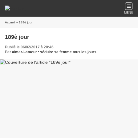
MENU
Accueil
» 189è jour
189è jour
Publié le 06/02/2017 à 20:46
Par
aimer-l-amour : séduire sa femme tous les jours..