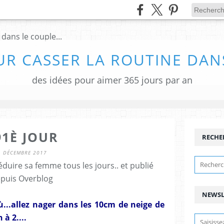
UR CASSER LA ROUTINE DANS
des idées pour aimer 365 jours par an
91È JOUR
RECHE
1 DÉCEMBRE 2017
duire sa femme tous les jours.. et publié
puis Overblog
NEWSL
...allez nager dans les 10cm de neige de
 à 2....