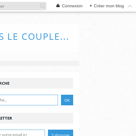
Connexion
+
Créer mon blog
 LE COUPLE...
RCHE
ETTER