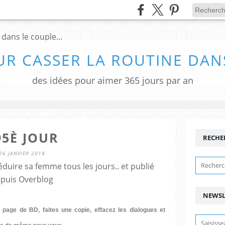
UR CASSER LA ROUTINE DANS
des idées pour aimer 365 jours par an
95È JOUR
RECHE
26 JANVIER 2018
duire sa femme tous les jours.. et publié
puis Overblog
NEWSL
 page de BD, faites une copie, effacez les dialogues et