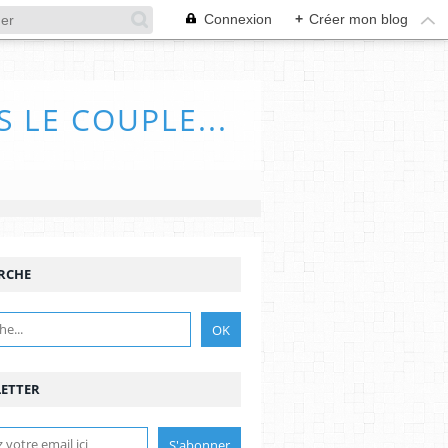
Connexion
+
Créer mon blog
 LE COUPLE...
RCHE
ETTER