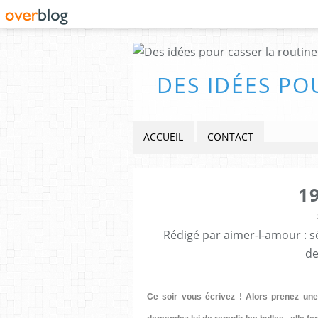
DES IDÉES PO
ACCUEIL
CONTACT
1
Rédigé par aimer-l-amour : sé
de
Ce soir vous écrivez ! Alors prenez une