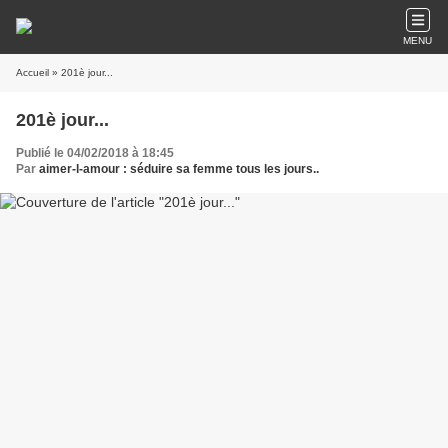
MENU
Accueil
» 201è jour...
201è jour...
Publié le 04/02/2018 à 18:45
Par
aimer-l-amour : séduire sa femme tous les jours..