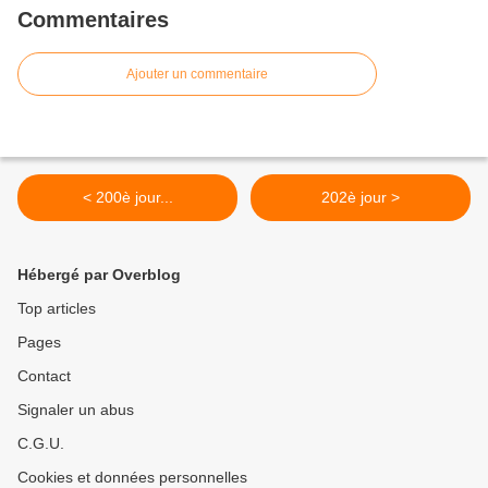
Commentaires
Ajouter un commentaire
< 200è jour...
202è jour >
Hébergé par Overblog
Top articles
Pages
Contact
Signaler un abus
C.G.U.
Cookies et données personnelles