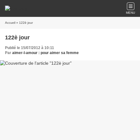
MENU
Accueil
» 122è jour
122è jour
Publié le 15/07/2012 à 10:11
Par
aimer-l-amour : pour aimer sa femme