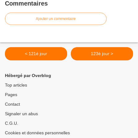
Commentaires
Ajouter un commentaire
< 121è jour
123è jour >
Hébergé par Overblog
Top articles
Pages
Contact
Signaler un abus
C.G.U.
Cookies et données personnelles