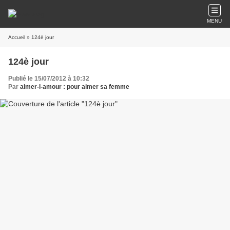
MENU
Accueil
» 124è jour
124è jour
Publié le 15/07/2012 à 10:32
Par
aimer-l-amour : pour aimer sa femme