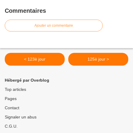
Commentaires
Ajouter un commentaire
< 123è jour
125è jour >
Hébergé par Overblog
Top articles
Pages
Contact
Signaler un abus
C.G.U.