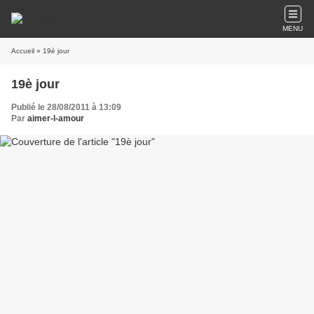
MENU
Accueil
» 19è jour
19è jour
Publié le 28/08/2011 à 13:09
Par
aimer-l-amour