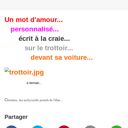
Un mot d'amour...
personnalisé...
écrit à la craie...
sur le trottoir...
devant sa voiture...
à demain...
C
hristine, ma tachycardie prends de l'élan...
Partager