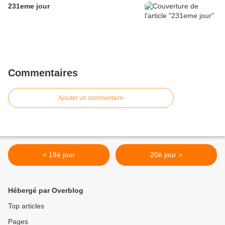
231eme jour
Commentaires
Ajouter un commentaire
< 18è jour
20è jour >
Hébergé par Overblog
Top articles
Pages