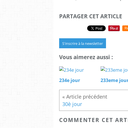
PARTAGER CET ARTICLE
R
S'inscrire à la newsletter
Vous aimerez aussi :
234e jour
233eme jou
30è jour
COMMENTER CET ART