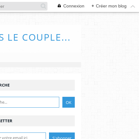
Connexion
+
Créer mon blog
 LE COUPLE...
RCHE
ETTER