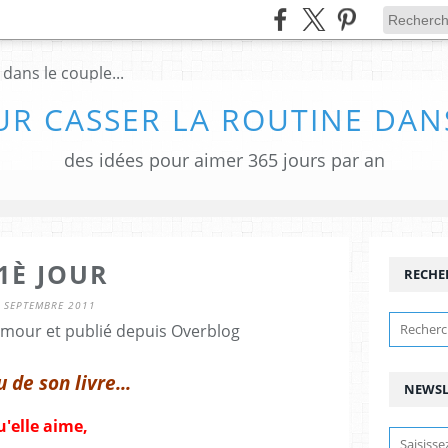
UR CASSER LA ROUTINE DANS
des idées pour aimer 365 jours par an
1È JOUR
RECHE
 SEPTEMBRE 2011
amour et publié depuis Overblog
 de son livre...
NEWSL
u'elle aime,