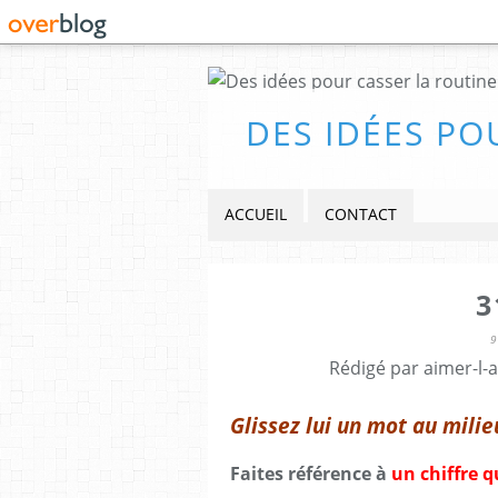
DES IDÉES PO
ACCUEIL
CONTACT
3
9
Rédigé par aimer-l-
Glissez lui un mot au milieu
Faites référence à
un chiffre q