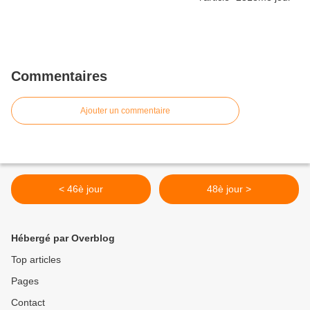
Commentaires
Ajouter un commentaire
< 46è jour
48è jour >
Hébergé par Overblog
Top articles
Pages
Contact