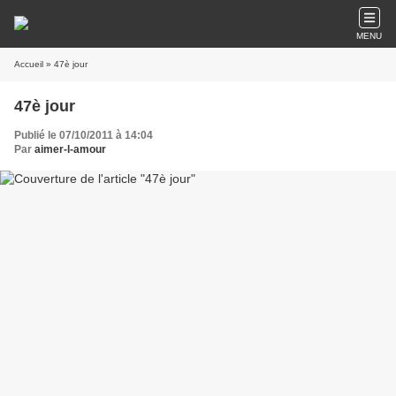
MENU
Accueil
» 47è jour
47è jour
Publié le 07/10/2011 à 14:04
Par
aimer-l-amour