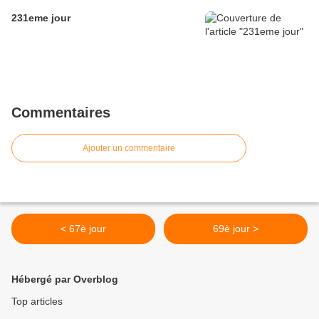
231eme jour
Commentaires
Ajouter un commentaire
< 67è jour
69è jour >
Hébergé par Overblog
Top articles