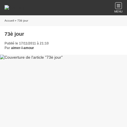
MENU
Accueil
» 73è jour
73è jour
Publié le 17/11/2011 à 21:10
Par
aimer-l-amour