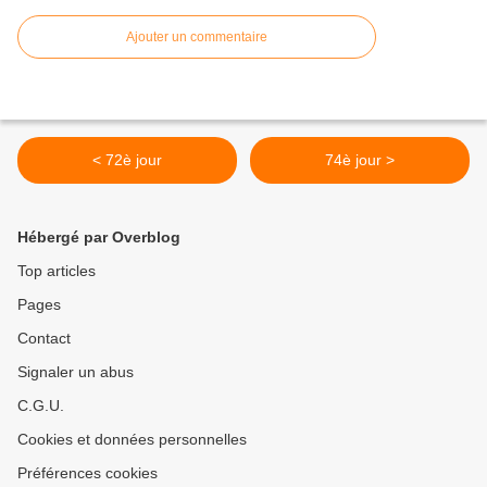
Ajouter un commentaire
< 72è jour
74è jour >
Hébergé par Overblog
Top articles
Pages
Contact
Signaler un abus
C.G.U.
Cookies et données personnelles
Préférences cookies