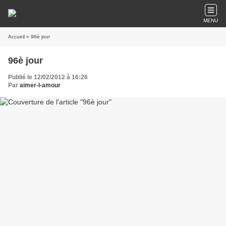
MENU
Accueil
» 96è jour
96è jour
Publié le 12/02/2012 à 16:26
Par
aimer-l-amour