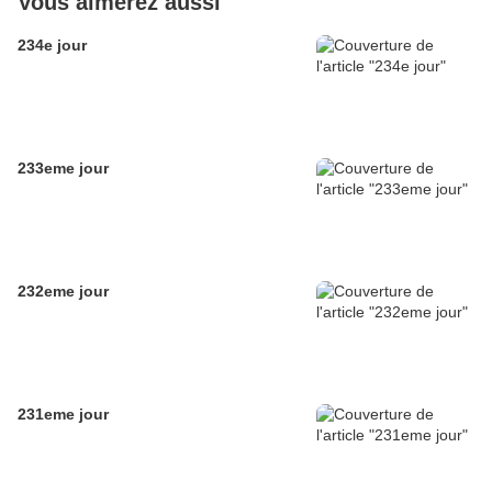
Vous aimerez aussi
234e jour
233eme jour
232eme jour
231eme jour