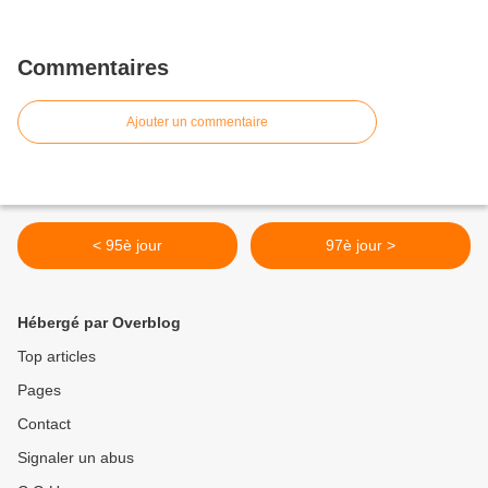
Commentaires
Ajouter un commentaire
< 95è jour
97è jour >
Hébergé par Overblog
Top articles
Pages
Contact
Signaler un abus